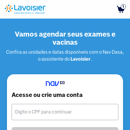
1
Vamos agendar seus exames e
vacinas
Confira as unidades e datas disponíveis com o Nav Dasa,
o assistente do
Lavoisier
.
Acesse ou crie uma conta
Digite o CPF para continuar