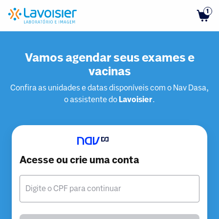
1
Vamos agendar seus exames e
vacinas
Confira as unidades e datas disponíveis com o Nav Dasa,
o assistente do
Lavoisier
.
Acesse ou crie uma conta
Digite o CPF para continuar