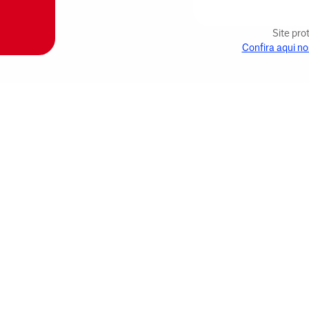
Site pr
Confira aqui no