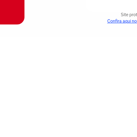
Site pr
Confira aqui no