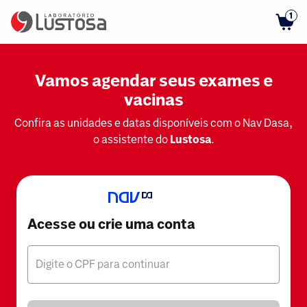
1
Vamos agendar seus exames e
vacinas
Confira as unidades e datas disponíveis com o Nav Dasa,
o assistente do
Lustosa
.
Acesse ou crie uma conta
Digite o CPF para continuar