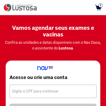
1
Vamos agendar seus exames e
vacinas
Confira as unidades e datas disponíveis com o Nav Dasa,
o assistente do
Lustosa
.
Acesse ou crie uma conta
Digite o CPF para continuar