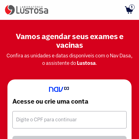
1
Vamos agendar seus exames e
vacinas
Confira as unidades e datas disponíveis com o Nav Dasa,
o assistente do
Lustosa
.
Acesse ou crie uma conta
Digite o CPF para continuar