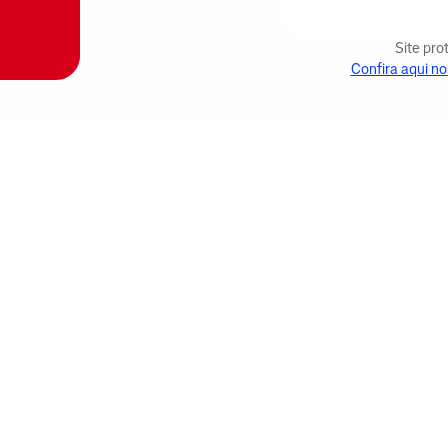
Site pr
Confira aqui no