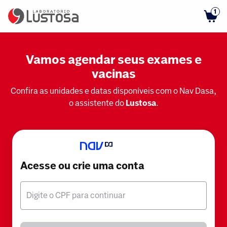
1
Vamos agendar seus exames e
vacinas
Confira as unidades e datas disponíveis com o Nav Dasa,
o assistente do
Lustosa
.
Acesse ou crie uma conta
Digite o CPF para continuar