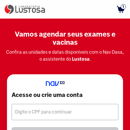
1
Vamos agendar seus exames e
vacinas
Confira as unidades e datas disponíveis com o Nav Dasa,
o assistente do
Lustosa
.
Acesse ou crie uma conta
Digite o CPF para continuar