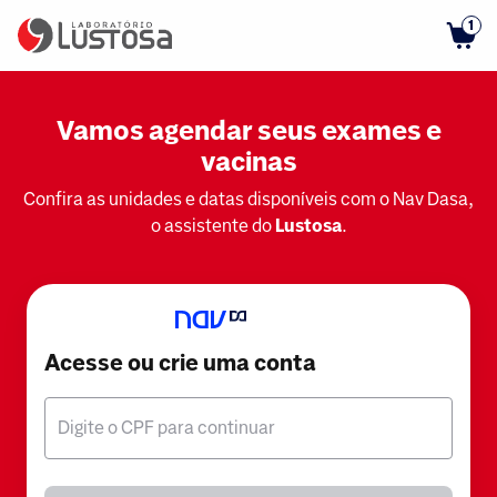
1
Vamos agendar seus exames e
vacinas
Confira as unidades e datas disponíveis com o Nav Dasa,
o assistente do
Lustosa
.
Acesse ou crie uma conta
Digite o CPF para continuar