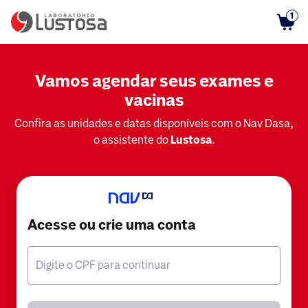
1
Vamos agendar seus exames e
vacinas
Confira as unidades e datas disponíveis com o Nav Dasa,
o assistente do
Lustosa
.
Acesse ou crie uma conta
Digite o CPF para continuar