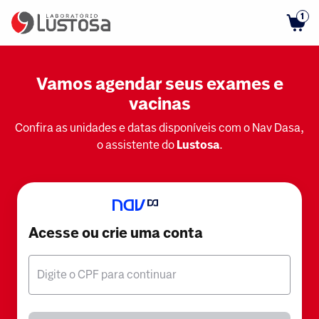
1
Vamos agendar seus exames e
vacinas
Confira as unidades e datas disponíveis com o Nav Dasa,
o assistente do
Lustosa
.
Acesse ou crie uma conta
Digite o CPF para continuar