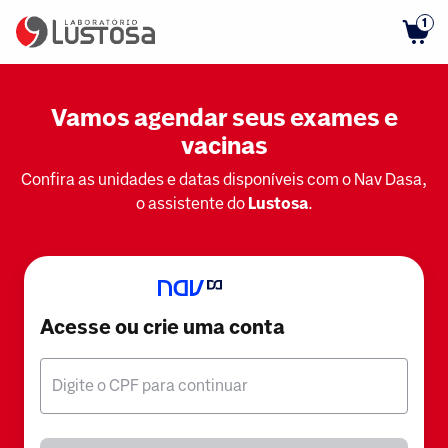
1
Vamos agendar seus exames e
vacinas
Confira as unidades e datas disponíveis com o Nav Dasa,
o assistente do
Lustosa
.
Acesse ou crie uma conta
Digite o CPF para continuar