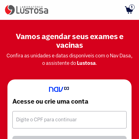
1
Vamos agendar seus exames e
vacinas
Confira as unidades e datas disponíveis com o Nav Dasa,
o assistente do
Lustosa
.
Acesse ou crie uma conta
Digite o CPF para continuar