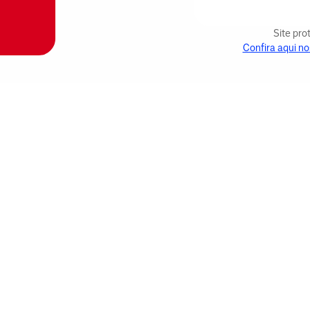
Site pr
Confira aqui no