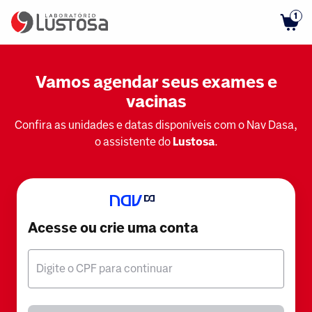
1
Vamos agendar seus exames e
vacinas
Confira as unidades e datas disponíveis com o Nav Dasa,
o assistente do
Lustosa
.
Acesse ou crie uma conta
Digite o CPF para continuar