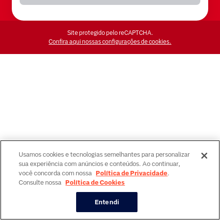
Site protegido pelo reCAPTCHA.
Confira aqui nossas configurações de cookies.
Usamos cookies e tecnologias semelhantes para personalizar
sua experiência com anúncios e conteúdos. Ao continuar,
você concorda com nossa
Política de Privacidade
.
Consulte nossa
Política de Cookies
Entendi