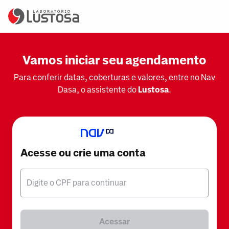
Vamos iniciar seu agendamento
Para conferir datas, coberturas e valores, entre no Nav
Dasa, o assistente do
Lustosa
.
Acesse ou crie uma conta
Digite o CPF para continuar
Acessar