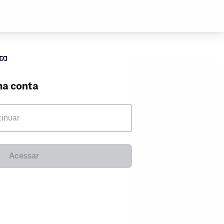
ma conta
tinuar
Acessar