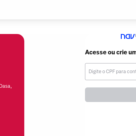
Acesse ou crie u
Digite o CPF para con
 Dasa,