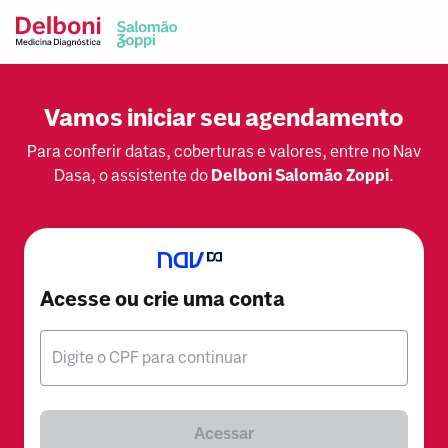
Vamos iniciar seu agendamento
Para conferir datas, coberturas e valores, entre no Nav
Dasa, o assistente do
Delboni Salomão Zoppi
.
Acesse ou crie uma conta
Digite o CPF para continuar
Acessar