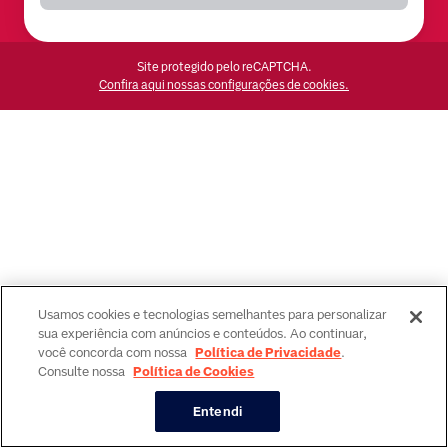
Site protegido pelo reCAPTCHA.
Confira aqui nossas configurações de cookies.
Usamos cookies e tecnologias semelhantes para personalizar
sua experiência com anúncios e conteúdos. Ao continuar,
você concorda com nossa
Política de Privacidade
.
Consulte nossa
Política de Cookies
Entendi