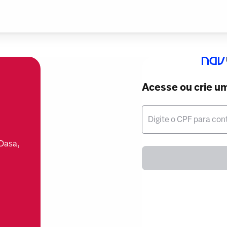
Acesse ou crie u
Digite o CPF para con
 Dasa,