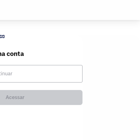
ma conta
tinuar
Acessar