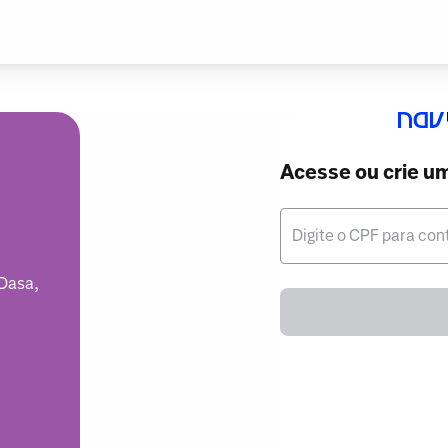
Acesse ou crie u
Digite o CPF para con
 Dasa,