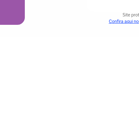
Site pr
Confira aqui no