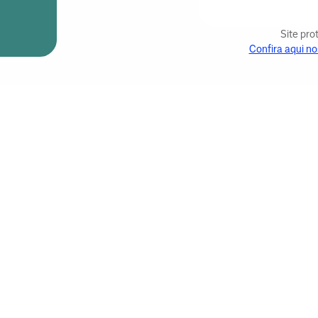
Site pr
Confira aqui no