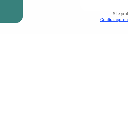
Site pr
Confira aqui no