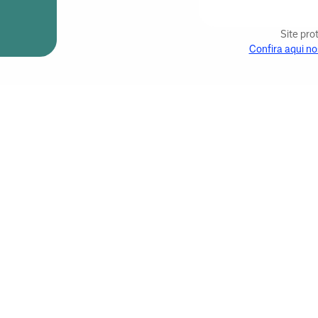
Site pr
Confira aqui no