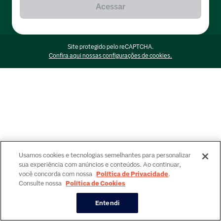
Acessar
Site protegido pelo reCAPTCHA.
Confira aqui nossas configurações de cookies.
Usamos cookies e tecnologias semelhantes para personalizar
sua experiência com anúncios e conteúdos. Ao continuar,
você concorda com nossa
Política de Privacidade
.
Consulte nossa
Política de Cookies
Entendi