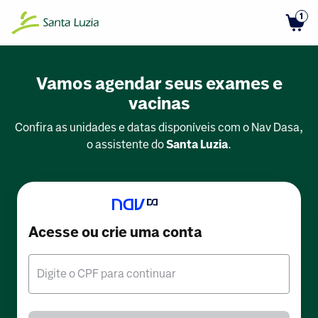
1
Vamos agendar seus exames e
vacinas
Confira as unidades e datas disponíveis com o Nav Dasa,
o assistente do
Santa Luzia
.
Acesse ou crie uma conta
Digite o CPF para continuar