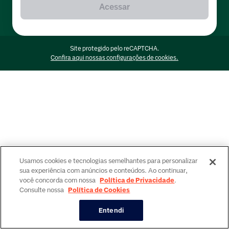
Acessar
Site protegido pelo reCAPTCHA.
Confira aqui nossas configurações de cookies.
Usamos cookies e tecnologias semelhantes para personalizar
sua experiência com anúncios e conteúdos. Ao continuar,
você concorda com nossa
Política de Privacidade
.
Consulte nossa
Política de Cookies
Entendi