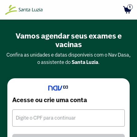
1
Vamos agendar seus exames e
vacinas
Confira as unidades e datas disponíveis com o Nav Dasa,
o assistente do
Santa Luzia
.
Acesse ou crie uma conta
Digite o CPF para continuar