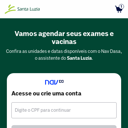
1
Vamos agendar seus exames e
vacinas
Confira as unidades e datas disponíveis com o Nav Dasa,
o assistente do
Santa Luzia
.
Acesse ou crie uma conta
Digite o CPF para continuar