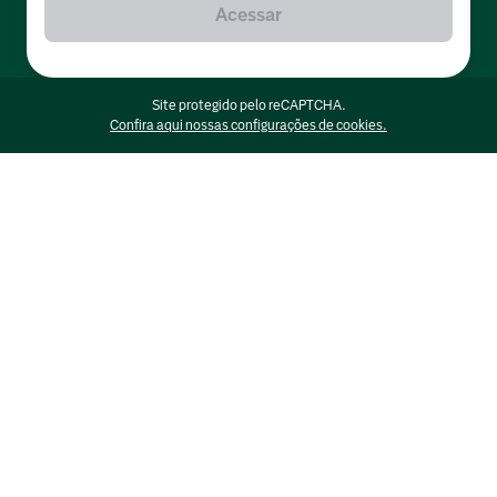
Acessar
Site protegido pelo reCAPTCHA.
Confira aqui nossas configurações de cookies.