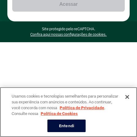
Acessar
Site protegido pelo reCAPTCHA.
Confira aqui nossas configurações de cookies.
Usamos cookies e tecnologias semelhantes para personalizar
sua experiência com anúncios e conteúdos. Ao continuar,
você concorda com nossa
Política de Privacidade
.
Consulte nossa
Política de Cookies
Entendi