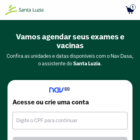
1
Vamos agendar seus exames e
vacinas
Confira as unidades e datas disponíveis com o Nav Dasa,
o assistente do
Santa Luzia
.
Acesse ou crie uma conta
Digite o CPF para continuar