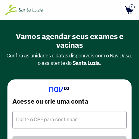
1
Vamos agendar seus exames e
vacinas
Confira as unidades e datas disponíveis com o Nav Dasa,
o assistente do
Santa Luzia
.
Acesse ou crie uma conta
Digite o CPF para continuar