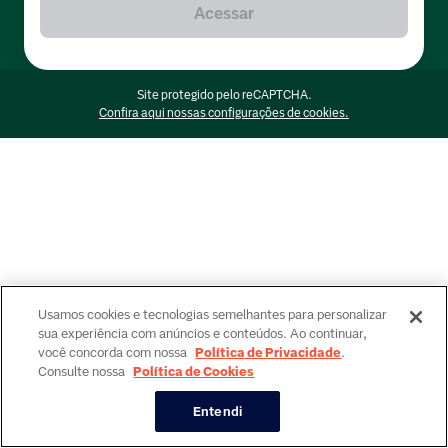
Acessar
Site protegido pelo reCAPTCHA.
Confira aqui nossas configurações de cookies.
Usamos cookies e tecnologias semelhantes para personalizar
sua experiência com anúncios e conteúdos. Ao continuar,
você concorda com nossa
Política de Privacidade
.
Consulte nossa
Política de Cookies
Entendi