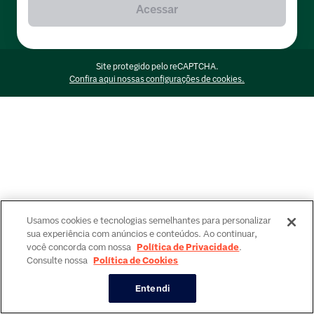
Acessar
Site protegido pelo reCAPTCHA.
Confira aqui nossas configurações de cookies.
Usamos cookies e tecnologias semelhantes para personalizar
sua experiência com anúncios e conteúdos. Ao continuar,
você concorda com nossa
Política de Privacidade
.
Consulte nossa
Política de Cookies
Entendi