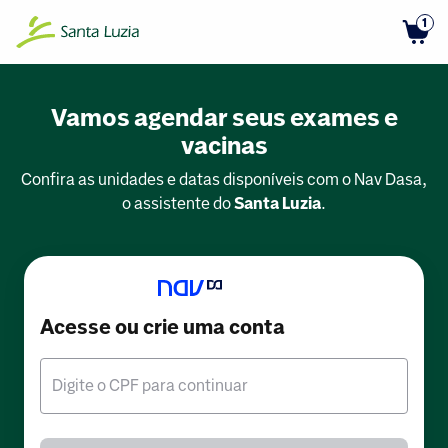
1
Vamos agendar seus exames e
vacinas
Confira as unidades e datas disponíveis com o Nav Dasa,
o assistente do
Santa Luzia
.
Acesse ou crie uma conta
Digite o CPF para continuar