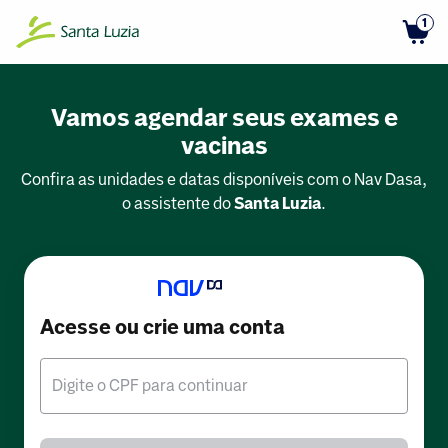
1
Vamos agendar seus exames e
vacinas
Confira as unidades e datas disponíveis com o Nav Dasa,
o assistente do
Santa Luzia
.
Acesse ou crie uma conta
Digite o CPF para continuar