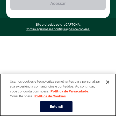
Acessar
Site protegido pelo reCAPTCHA.
Confira aqui nossas configurações de cookies.
Usamos cookies e tecnologias semelhantes para personalizar
sua experiência com anúncios e conteúdos. Ao continuar,
você concorda com nossa
Política de Privacidade
.
Consulte nossa
Política de Cookies
Entendi