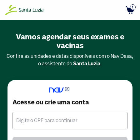
1
Vamos agendar seus exames e
vacinas
Confira as unidades e datas disponíveis com o Nav Dasa,
o assistente do
Santa Luzia
.
Acesse ou crie uma conta
Digite o CPF para continuar