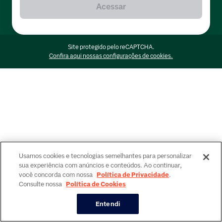
Acessar
Site protegido pelo reCAPTCHA.
Confira aqui nossas configurações de cookies.
Usamos cookies e tecnologias semelhantes para personalizar
sua experiência com anúncios e conteúdos. Ao continuar,
você concorda com nossa
Política de Privacidade
.
Consulte nossa
Política de Cookies
Entendi