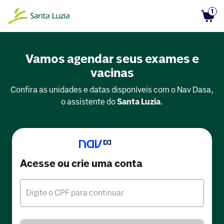
1
Vamos agendar seus exames e
vacinas
Confira as unidades e datas disponíveis com o Nav Dasa,
o assistente do
Santa Luzia
.
Acesse ou crie uma conta
Digite o CPF para continuar