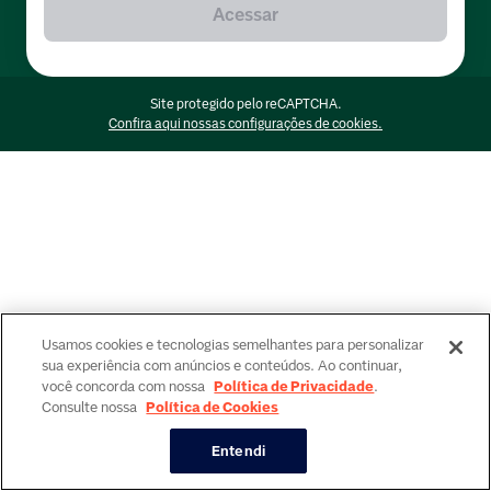
Acessar
Site protegido pelo reCAPTCHA.
Confira aqui nossas configurações de cookies.
Usamos cookies e tecnologias semelhantes para personalizar
sua experiência com anúncios e conteúdos. Ao continuar,
você concorda com nossa
Política de Privacidade
.
Consulte nossa
Política de Cookies
Entendi