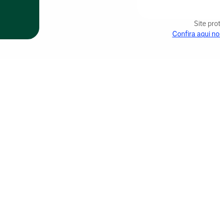
Site pr
Confira aqui no