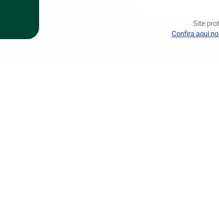
Site pr
Confira aqui no