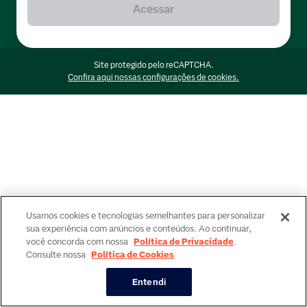
Acessar
Site protegido pelo reCAPTCHA.
Confira aqui nossas configurações de cookies.
Usamos cookies e tecnologias semelhantes para personalizar
sua experiência com anúncios e conteúdos. Ao continuar,
você concorda com nossa
Política de Privacidade
.
Consulte nossa
Política de Cookies
Entendi