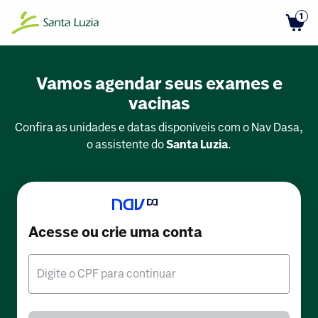
1
Vamos agendar seus exames e
vacinas
Confira as unidades e datas disponíveis com o Nav Dasa,
o assistente do
Santa Luzia
.
Acesse ou crie uma conta
Digite o CPF para continuar