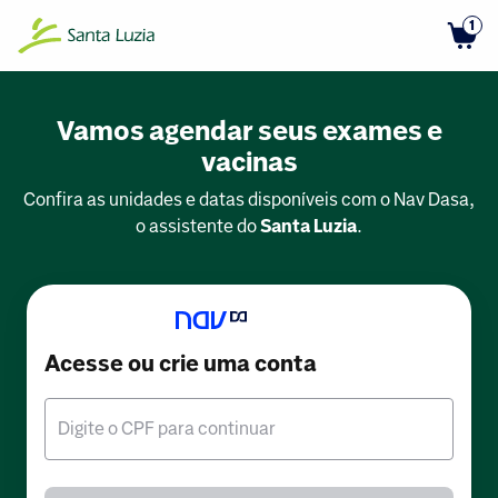
1
Vamos agendar seus exames e
vacinas
Confira as unidades e datas disponíveis com o Nav Dasa,
o assistente do
Santa Luzia
.
Acesse ou crie uma conta
Digite o CPF para continuar