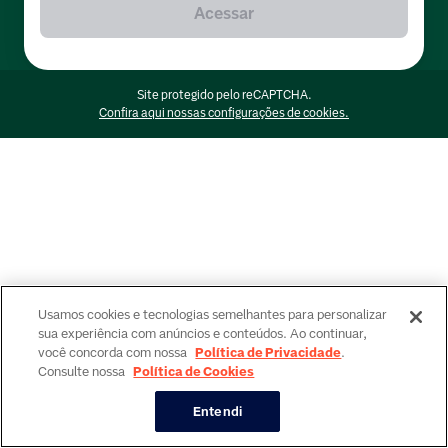
Acessar
Site protegido pelo reCAPTCHA.
Confira aqui nossas configurações de cookies.
Usamos cookies e tecnologias semelhantes para personalizar
sua experiência com anúncios e conteúdos. Ao continuar,
você concorda com nossa
Política de Privacidade
.
Consulte nossa
Política de Cookies
Entendi