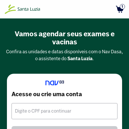
1
Vamos agendar seus exames e
vacinas
Confira as unidades e datas disponíveis com o Nav Dasa,
o assistente do
Santa Luzia
.
Acesse ou crie uma conta
Digite o CPF para continuar