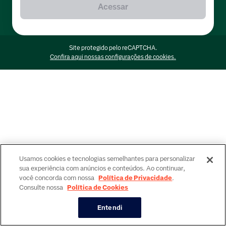
Acessar
Site protegido pelo reCAPTCHA.
Confira aqui nossas configurações de cookies.
Usamos cookies e tecnologias semelhantes para personalizar
sua experiência com anúncios e conteúdos. Ao continuar,
você concorda com nossa
Política de Privacidade
.
Consulte nossa
Política de Cookies
Entendi