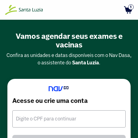
1
Vamos agendar seus exames e
vacinas
Confira as unidades e datas disponíveis com o Nav Dasa,
o assistente do
Santa Luzia
.
Acesse ou crie uma conta
Digite o CPF para continuar