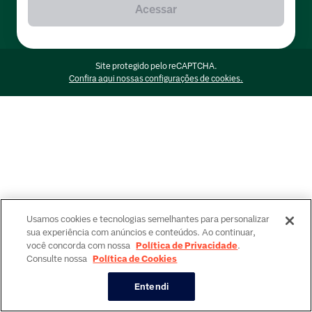
Acessar
Site protegido pelo reCAPTCHA.
Confira aqui nossas configurações de cookies.
Usamos cookies e tecnologias semelhantes para personalizar
sua experiência com anúncios e conteúdos. Ao continuar,
você concorda com nossa
Política de Privacidade
.
Consulte nossa
Política de Cookies
Entendi