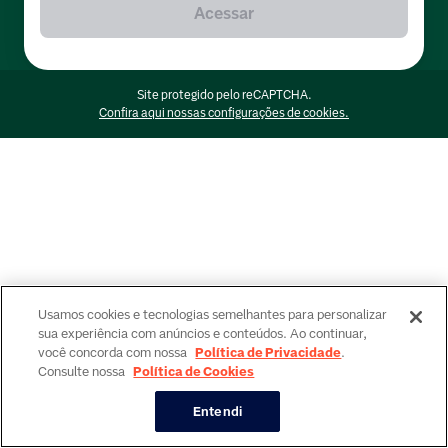
Acessar
Site protegido pelo reCAPTCHA.
Confira aqui nossas configurações de cookies.
Usamos cookies e tecnologias semelhantes para personalizar
sua experiência com anúncios e conteúdos. Ao continuar,
você concorda com nossa
Política de Privacidade
.
Consulte nossa
Política de Cookies
Entendi