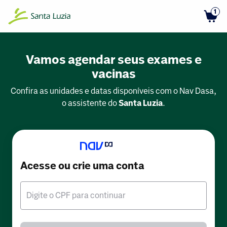
1
Vamos agendar seus exames e
vacinas
Confira as unidades e datas disponíveis com o Nav Dasa,
o assistente do
Santa Luzia
.
Acesse ou crie uma conta
Digite o CPF para continuar