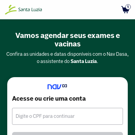
1
Vamos agendar seus exames e
vacinas
Confira as unidades e datas disponíveis com o Nav Dasa,
o assistente do
Santa Luzia
.
Acesse ou crie uma conta
Digite o CPF para continuar