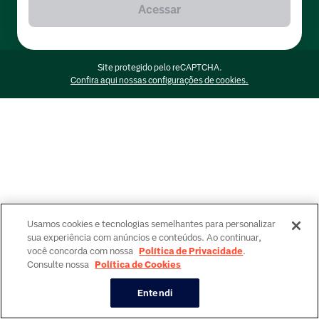
Acessar
Site protegido pelo reCAPTCHA.
Confira aqui nossas configurações de cookies.
Usamos cookies e tecnologias semelhantes para personalizar
sua experiência com anúncios e conteúdos. Ao continuar,
você concorda com nossa
Política de Privacidade
.
Consulte nossa
Política de Cookies
Entendi