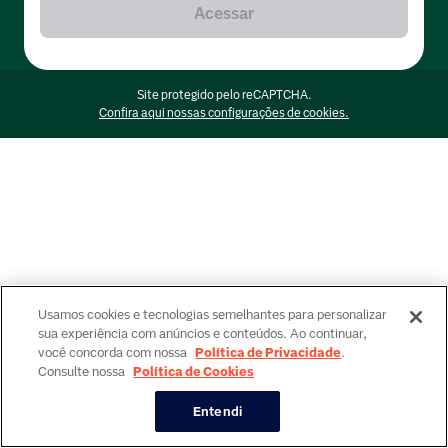
Acessar
Site protegido pelo reCAPTCHA.
Confira aqui nossas configurações de cookies.
Usamos cookies e tecnologias semelhantes para personalizar
sua experiência com anúncios e conteúdos. Ao continuar,
você concorda com nossa
Política de Privacidade
.
Consulte nossa
Política de Cookies
Entendi