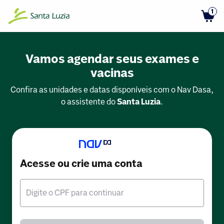
1
Vamos agendar seus exames e
vacinas
Confira as unidades e datas disponíveis com o Nav Dasa,
o assistente do
Santa Luzia
.
Acesse ou crie uma conta
Digite o CPF para continuar