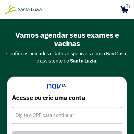
1
Vamos agendar seus exames e
vacinas
Confira as unidades e datas disponíveis com o Nav Dasa,
o assistente do
Santa Luzia
.
Acesse ou crie uma conta
Digite o CPF para continuar