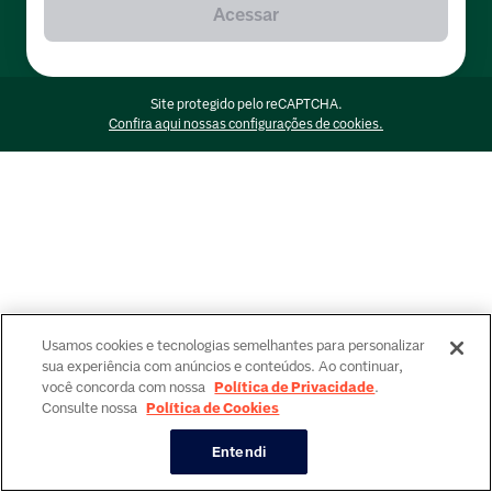
Acessar
Site protegido pelo reCAPTCHA.
Confira aqui nossas configurações de cookies.
Usamos cookies e tecnologias semelhantes para personalizar
sua experiência com anúncios e conteúdos. Ao continuar,
você concorda com nossa
Política de Privacidade
.
Consulte nossa
Política de Cookies
Entendi