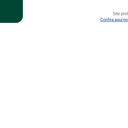
Site pr
Confira aqui no