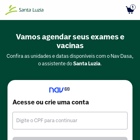
1
Vamos agendar seus exames e
vacinas
Confira as unidades e datas disponíveis com o Nav Dasa,
o assistente do
Santa Luzia
.
Acesse ou crie uma conta
Digite o CPF para continuar