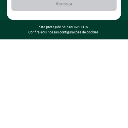
Acessar
Site protegido pelo reCAPTCHA.
Confira aqui nossas configurações de cookies.