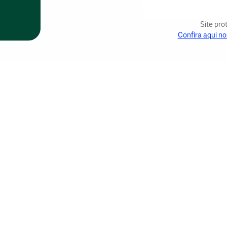
Site pr
Confira aqui no