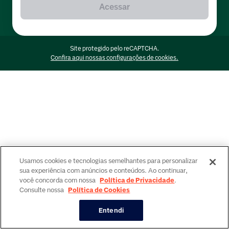
Acessar
Site protegido pelo reCAPTCHA.
Confira aqui nossas configurações de cookies.
Usamos cookies e tecnologias semelhantes para personalizar
sua experiência com anúncios e conteúdos. Ao continuar,
você concorda com nossa
Política de Privacidade
.
Consulte nossa
Política de Cookies
Entendi