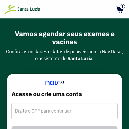
1
Vamos agendar seus exames e
vacinas
Confira as unidades e datas disponíveis com o Nav Dasa,
o assistente do
Santa Luzia
.
Acesse ou crie uma conta
Digite o CPF para continuar