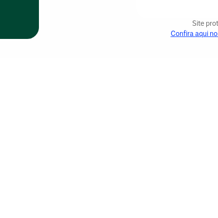
Site pr
Confira aqui no