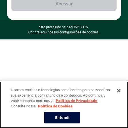
Acessar
Site protegido pelo reCAPTCHA.
Confira aqui nossas configurações de cookies.
Usamos cookies e tecnologias semelhantes para personalizar
sua experiência com anúncios e conteúdos. Ao continuar,
você concorda com nossa
Política de Privacidade
.
Consulte nossa
Política de Cookies
Entendi