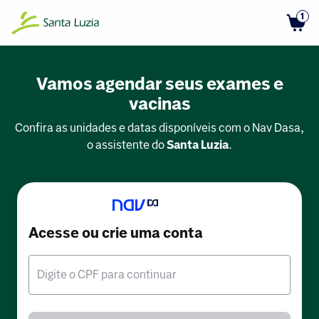
1
Vamos agendar seus exames e
vacinas
Confira as unidades e datas disponíveis com o Nav Dasa,
o assistente do
Santa Luzia
.
Acesse ou crie uma conta
Digite o CPF para continuar